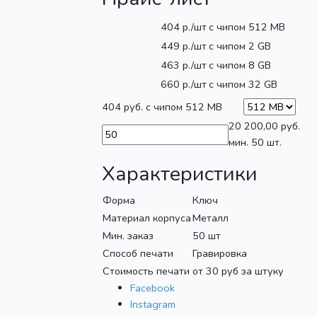
404
р./шт
с чипом
512 MB
449
р./шт
с чипом
2 GB
463
р./шт
с чипом
8 GB
660
р./шт
с чипом
32 GB
404
руб. с чипом
512 MB
20 200,00
руб.
мин. 50 шт.
Характеристики
Форма
Ключ
Материал корпуса
Металл
Мин. заказ
50 шт
Способ печати
Гравировка
Стоимость печати
от 30 руб за штуку
Facebook
Instagram