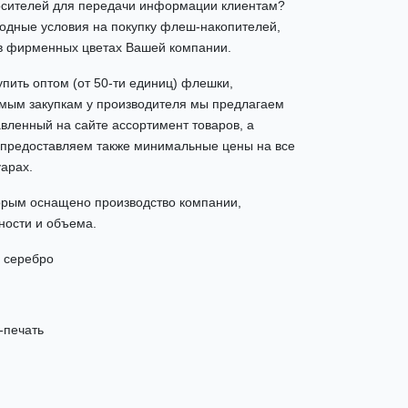
носителей для передачи информации клиентам?
дные условия на покупку флеш-накопителей,
в фирменных цветах Вашей компании.
упить оптом (от 50-ти единиц) флешки,
мым закупкам у производителя мы предлагаем
вленный на сайте ассортимент товаров, а
 предоставляем также минимальные цены на все
арах.
орым оснащено производство компании,
ности и объема.
, серебро
-печать