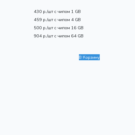
430
р./шт
с чипом
1 GB
459
р./шт
с чипом
4 GB
500
р./шт
с чипом
16 GB
904
р./шт
с чипом
64 GB
В Корзину