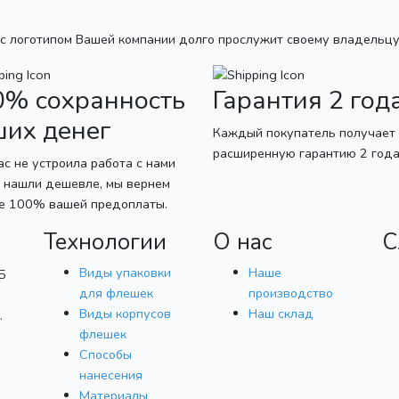
с логотипом Вашей компании долго прослужит своему владельцу
0% сохранность
Гарантия 2 год
ших денег
Каждый покупатель получает
расширенную гарантию 2 года
ас не устроила работа с нами
 нашли дешевле, мы вернем
се 100% вашей предоплаты.
Технологии
О нас
С
Виды упаковки
Наше
Б
для флешек
производство
Виды корпусов
Наш склад
.
флешек
Способы
нанесения
Материалы