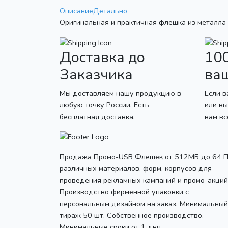
Описание
Детально
Оригинальная и практичная флешка из металла 
Доставка до
10
Заказчика
ва
Мы доставляем нашу продукцию в
Если в
любую точку России. Есть
или вы
бесплатная доставка.
вам в
Продажа Промо-USB Флешек от 512МБ до 64 Г
различных материалов, форм, корпусов для
проведения рекламных кампаний и промо-акций
Производство фирменной упаковки с
персональным дизайном на заказ. Минимальный
тираж 50 шт. Собственное производство.
Минимальные сроки от 1 дня.