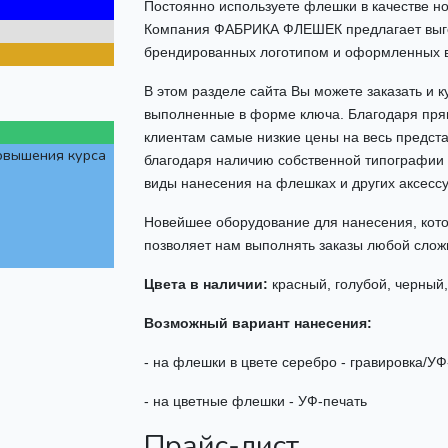
Постоянно используете флешки в качестве 
Компания ФАБРИКА ФЛЕШЕК предлагает выго
брендированных логотипом и оформленных 
В этом разделе сайта Вы можете заказать и к
выполненные в форме ключа. Благодаря пря
клиентам самые низкие цены на весь предста
повышения курса
благодаря наличию собственной типографии
виды нанесения на флешках и других аксессу
Новейшее оборудование для нанесения, кот
позволяет нам выполнять заказы любой слож
Цвета в наличии:
красный, голубой, черный
Возможный вариант нанесения:
- на флешки в цвете серебро - гравировка/УФ
- на цветные флешки - УФ-печать
Прайс-лист