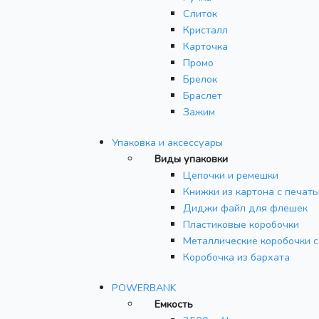
Слиток
Кристалл
Карточка
Промо
Брелок
Браслет
Зажим
Упаковка и аксессуары
Виды упаковки
Цепочки и ремешки
Книжки из картона с печат
Диджи файл для флешек
Пластиковые коробочки
Металлические коробочки с
Коробочка из бархата
POWERBANK
Емкость