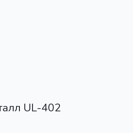
талл UL-402