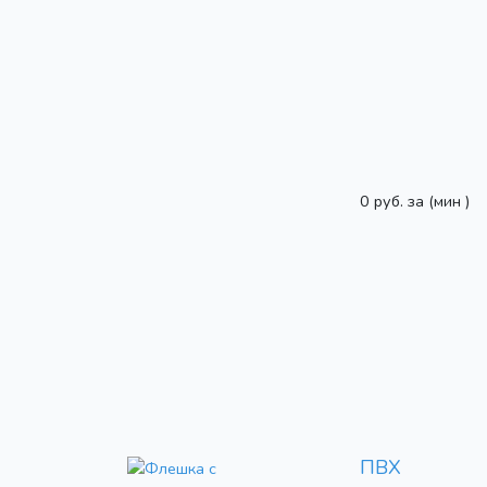
0 руб. за
(мин )
ПВХ