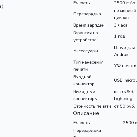
Емкость
2500 mAh
 )
не менее 
Перезарядка
циклов
Время зарядки
3 часа
Гарантия на
1 год
устройство
Шнур для
Аксессуары
Android
Тип нанесения
УФ печать
печати
Входной
USB, micr
коннектор
Выходные
microUSB,
коннекторы
Lightning
Стоимость печати
от 50 руб.
Описание
Емкость
2500 
Перезарядка