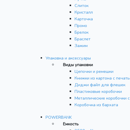
Слиток
Кристалл
Карточка
Промо
Брелок
Браслет
Зажим
Упаковка и аксессуары
Виды упаковки
Цепочки и ремешки
Книжки из картона с печат
Диджи файл для флешек
Пластиковые коробочки
Металлические коробочки с
Коробочка из бархата
POWERBANK
Емкость