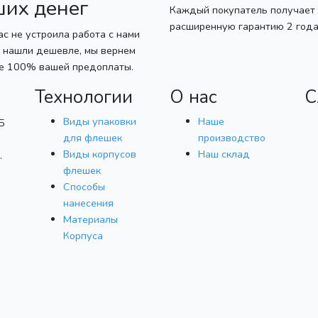
ших денег
Каждый покупатель получает
расширенную гарантию 2 года
ас не устроила работа с нами
 нашли дешевле, мы вернем
се 100% вашей предоплаты.
Технологии
О нас
С
Виды упаковки
Наше
Б
для флешек
производство
Виды корпусов
Наш склад
.
флешек
Способы
нанесения
Материалы
Корпуса