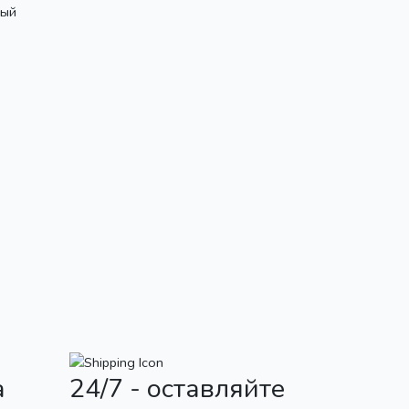
ный
а
24/7 - оставляйте