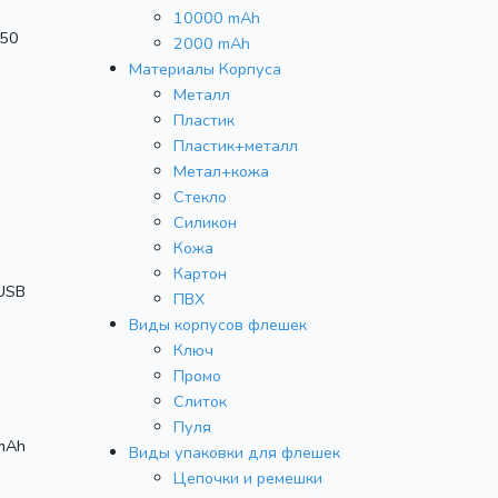
10000 mAh
350
2000 mAh
Материалы Корпуса
Металл
Пластик
Пластик+металл
Метал+кожа
Стекло
Силикон
Кожа
Картон
oUSB
ПВХ
Виды корпусов флешек
Ключ
Промо
Слиток
Пуля
mAh
Виды упаковки для флешек
Цепочки и ремешки