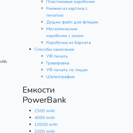
Пластиковые коробочки
Книжки из картона с
печатью
Диджи файл для флешек
Металлические
коробочки с окном
Коробочка из бархата
Способы нанесения
УФ печать
mAh
Гравировка
УФ печать по Акции
Шелкография
Емкости
PowerBank
2500 mAh
4000 mAh
10000 mAh
2000 mAh