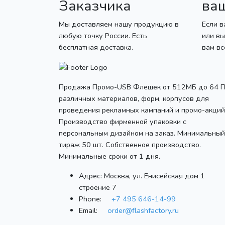
Заказчика
ва
Мы доставляем нашу продукцию в
Если в
любую точку России. Есть
или вы
бесплатная доставка.
вам в
Продажа Промо-USB Флешек от 512МБ до 64 Г
различных материалов, форм, корпусов для
проведения рекламных кампаний и промо-акций
Производство фирменной упаковки с
персональным дизайном на заказ. Минимальный
тираж 50 шт. Собственное производство.
Минимальные сроки от 1 дня.
Адрес:
Москва, ул. Енисейская дом 1
строение 7
Phone:
+7 495 646-14-99
Email:
order@flashfactory.ru