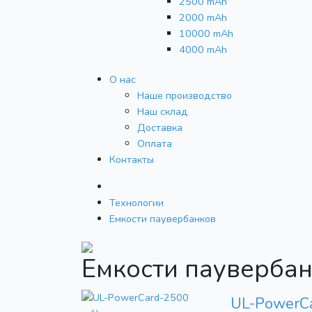
2500 mAh
2000 mAh
10000 mAh
4000 mAh
О нас
Наше производство
Наш склад
Доставка
Оплата
Контакты
Технологии
Емкости паувербанков
Емкости паувербан
UL-PowerC