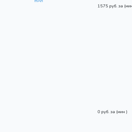
1575 руб. за
(мин
0 руб. за
(мин )